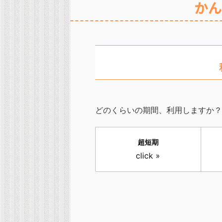
かん
どのくらいの期間、利用しますか？
超短期
click »