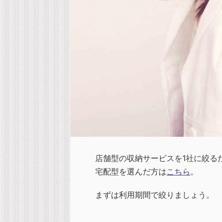
店舗型の収納サービスを1社に絞る
宅配型を選んだ方は
こちら
。
まずは利用期間で絞りましょう。