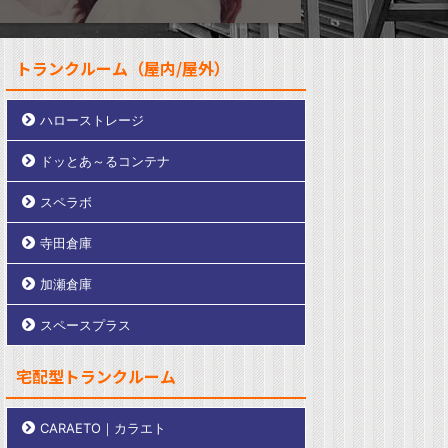
トランクルーム（屋内/屋外）
ハローストレージ
ドッとあ～るコンテナ
スペラボ
寺田倉庫
加瀬倉庫
スペースプラス
宅配型トランクルーム
CARAETO｜カラエト