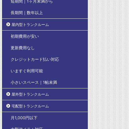
短期間｜1ヶ月未満から
長期間｜数年以上
屋内型トランクルーム
初期費用が安い
更新費用なし
クレジットカード払い対応
いますぐ利用可能
小さいスペース｜1帖未満
屋外型トランクルーム
宅配型トランクルーム
月1,000円以下