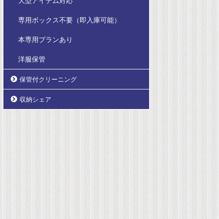
大型アイテム対応
専用ボックス不要（即入庫可能）
本専用プランあり
洋服保管
保管付クリーニング
収納シェア