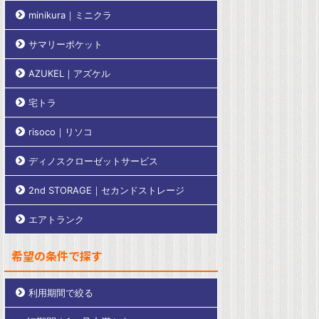
minikura｜ミニクラ
サマリーポケット
AZUKEL｜アズケル
宅トラ
risoco｜リソコ
ディノスクローゼットサービス
2nd STORAGE｜セカンドストレージ
エアトランク
希望の条件で探す
利用期間で絞る