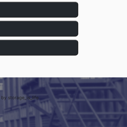
by storage_is_life