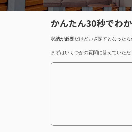
かんたん30秒でわ
収納が必要だけどいざ探すとなったら
まずはいくつかの質問に答えていただ