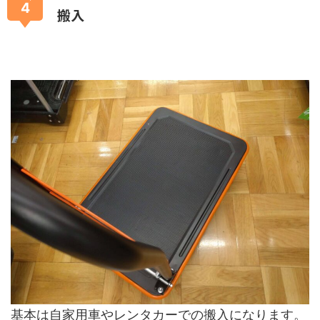
4
搬入
基本は自家用車やレンタカーでの搬入になります。