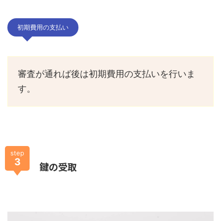
初期費用の支払い
審査が通れば後は初期費用の支払いを行いま
す。
step
3
鍵の受取