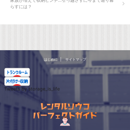
家族が増えて収納ピンチ…引っ越さずに今まで通り暮
らすには？
はじめに
サイトマップ
Tweets by storage_is_life