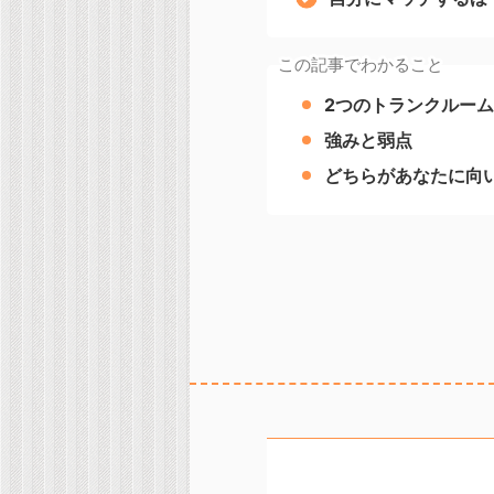
この記事でわかること
2つのトランクルー
強みと弱点
どちらがあなたに向