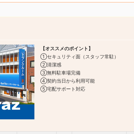
【オススメのポイント】
①セキュリティ面（スタッフ常駐）
②清潔感
③無料駐車場完備
④契約当日から利用可能
⑤宅配サポート対応