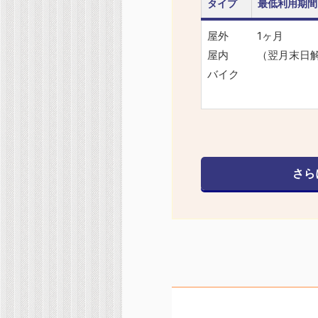
タイプ
最低利用期間
屋外
1ヶ月
屋内
（翌月末日
バイク
さら