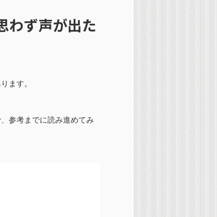
て思わず声が出た
あります。
で、参考までに読み進めてみ