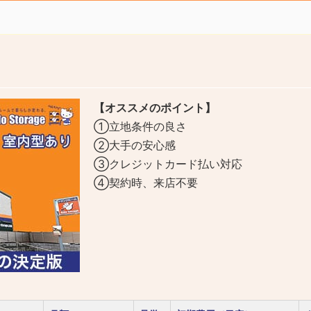
【オススメのポイント】
①立地条件の良さ
②大手の安心感
③クレジットカード払い対応
④契約時、来店不要