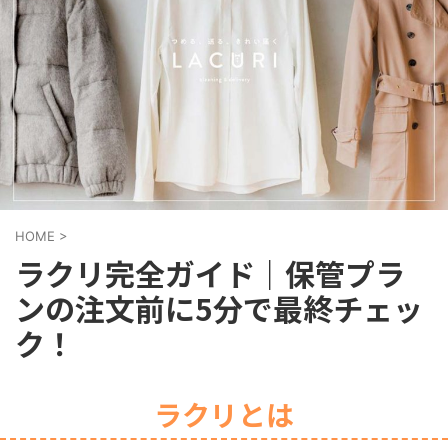
HOME
>
ラクリ完全ガイド｜保管プラ
ンの注文前に5分で最終チェッ
ク！
ラクリとは