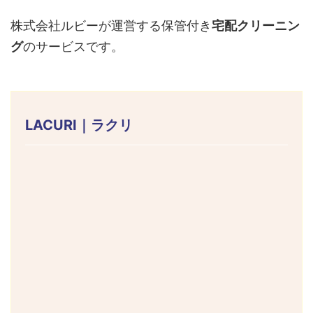
株式会社ルビーが運営する保管付き
宅配クリーニン
グ
のサービスです。
LACURI｜ラクリ