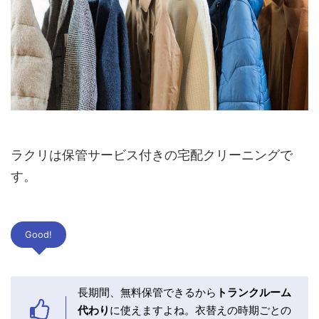
ラクリは保管サービス付きの宅配クリーニングで
す。
Good!
長期間、無料保管できるから
トランクルーム
代わり
に使えますよね。衣替えの時期ごとの