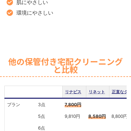
肌にやさしい
環境にやさしい
他の保管付き宅配クリーニング
と比較
リナビス
リネット
正直なク
プラン
3点
7,800円
5点
9,810円
8,580円
8,800円
6点