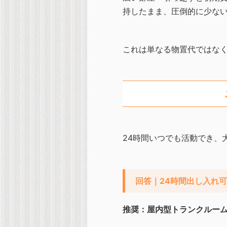
持したまま、圧倒的に少な
これは単なる物置代ではな
24時間いつでも活動でき、
回答｜24時間出し入れ
推奨：屋内型トランクルー