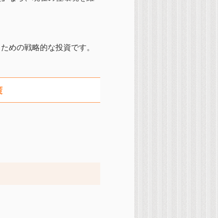
るための戦略的な投資です。
策
。