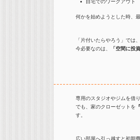
自宅でのワークアウト
何かを始めようとした時、
「片付いたらやろう」では
今必要なのは、
「空間に投
専用のスタジオやジムを借
でも、家のクローゼットを
す。
広い部屋へ引っ越すと初期