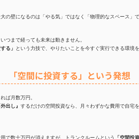
最大の壁になるのは「やる気」ではなく「物理的なスペース」
、いつまで経っても未来は動きません。
資する」
という力技で、やりたいことを今すぐ実行できる環境
「空間に投資する」という発想
りれば月数万円。
『外出し』
するだけの空間投資なら、月々わずかな費用で自宅
費用で数十万円が消えますが、トランクルームという
「空間投