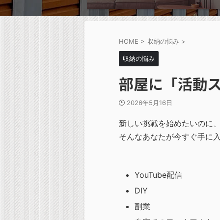
HOME
>
収納の悩み
>
収納の悩み
部屋に「活動
2026年5月16日
新しい挑戦を始めたいのに
そんなあなたが今すぐ手に
YouTube配信
DIY
副業