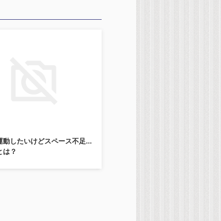
動したいけどスペース不足...
とは？