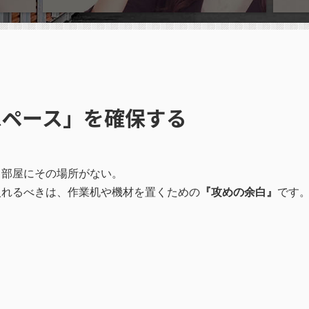
スペース」を確保する
、部屋にその場所がない。
入れるべきは、作業机や機材を置くための
『攻めの余白』
です