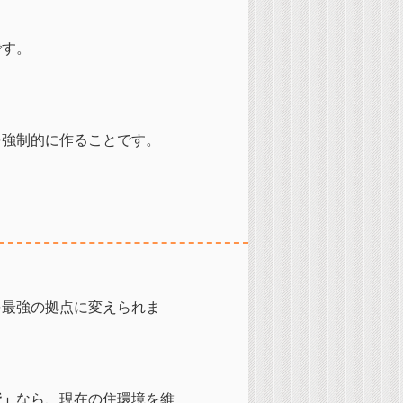
です。
を強制的に作ることです。
を最強の拠点に変えられま
資」
なら、現在の住環境を維