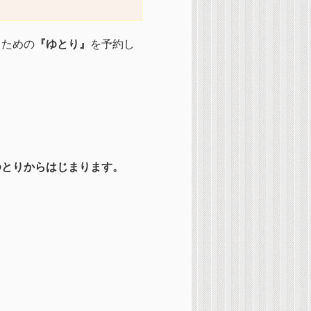
くための
『ゆとり』
を予約し
。
ゆとりからはじまります。