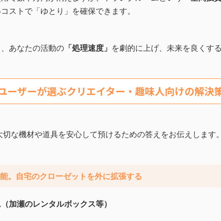
いコストで「ゆとり」を確保できます。
く、あなたの活動の
「処理速度」
を劇的に上げ、未来を良くす
ユーザーが選ぶクリエイター・趣味人向けの解決
大切な機材や道具を安心して預けるための答えをお伝えします
可能。自宅のクローゼットを外に拡張する
ム（加瀬のレンタルボックス等）