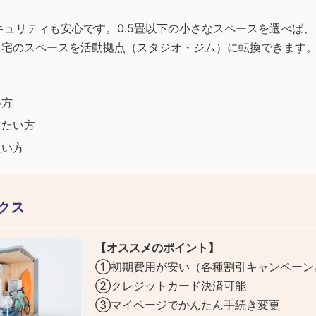
キュリティも安心です。0.5畳以下の小さなスペースを選べば
自宅のスペースを活動拠点（スタジオ・ジム）に転換できます
い方
けたい方
たい方
クス
【オススメのポイント】
①初期費用が安い（各種割引キャンペーン
②クレジットカード決済可能
③マイページでかんたん手続き変更