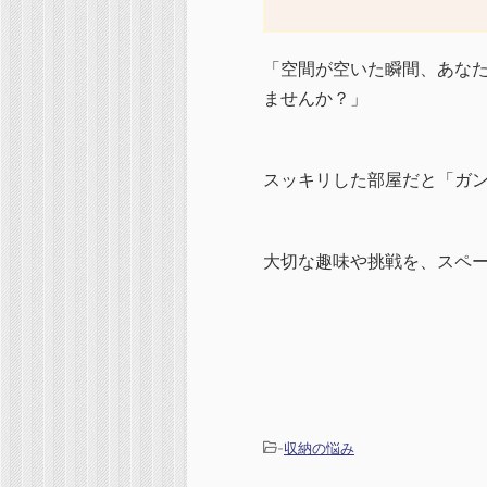
「空間が空いた瞬間、あな
ませんか？」
スッキリした部屋だと「ガ
大切な趣味や挑戦を、スペ
-
収納の悩み