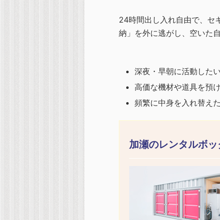
24時間出し入れ自由で、セ
納」を外に逃がし、空いた
深夜・早朝に活動した
高価な機材や道具を預
頻繁に中身を入れ替え
加瀬のレンタルボッ