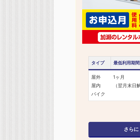
タイプ
最低利用期間
屋外
1ヶ月
屋内
（翌月末日
バイク
さらに